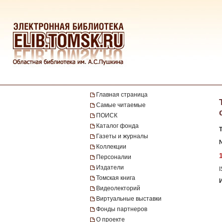
Главная страница
Самые читаемые
ПОИСК
Каталог фонда
Газеты и журналы
№
Коллекции
Персоналии
Издатели
Томская книга
Видеолекторий
Виртуальные выставки
Фонды партнеров
О проекте