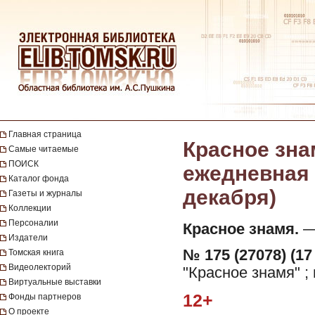
Главная страница
Красное зна
Самые читаемые
ПОИСК
ежедневная г
Каталог фонда
декабря)
Газеты и журналы
Коллекции
Персоналии
Красное знамя.
— 
Издатели
№ 175 (27078) (17
Томская книга
Видеолекторий
"Красное знамя" ;
Виртуальные выставки
12+
Фонды партнеров
О проекте