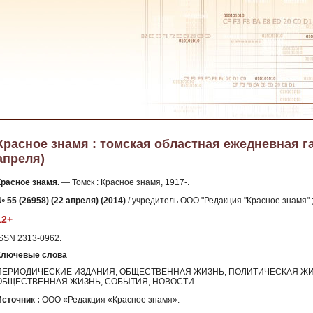
Красное знамя : томская областная ежедневная газе
апреля)
Красное знамя.
— Томск : Красное знамя, 1917-.
 55 (26958) (22 апреля) (2014)
/ учредитель ООО "Редакция "Красное знамя" ;
12+
ISSN 2313-0962.
Ключевые слова
ПЕРИОДИЧЕСКИЕ ИЗДАНИЯ, ОБЩЕСТВЕННАЯ ЖИЗНЬ, ПОЛИТИЧЕСКАЯ ЖИ
ОБЩЕСТВЕННАЯ ЖИЗНЬ, СОБЫТИЯ, НОВОСТИ
Источник :
ООО «Редакция «Красное знамя».