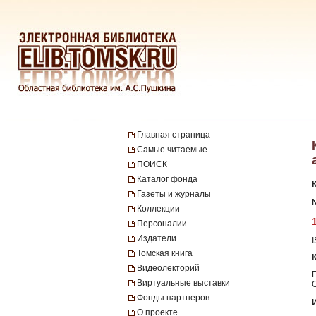
Главная страница
Самые читаемые
ПОИСК
Каталог фонда
Газеты и журналы
№
Коллекции
Персоналии
Издатели
Томская книга
Видеолекторий
Виртуальные выставки
Фонды партнеров
О проекте