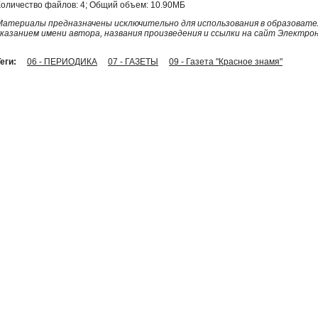
Количество файлов: 4; Общий объем: 10.90МБ
Материалы предназначены исключительно для использования в образовател
указанием имени автора, названия произведения и ссылки на сайт Электро
еги:
06 - ПЕРИОДИКА
07 - ГАЗЕТЫ
09 - Газета "Красное знамя"