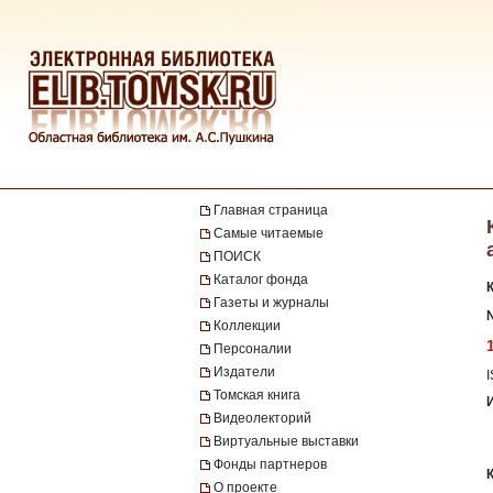
Главная страница
Самые читаемые
ПОИСК
Каталог фонда
Газеты и журналы
№
Коллекции
Персоналии
Издатели
Томская книга
Видеолекторий
Виртуальные выставки
Фонды партнеров
О проекте