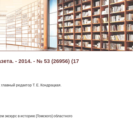
та. - 2014. - № 53 (26956) (17
 главный редактор Т. Е. Кондрацкая.
 экскурс в историю [Томского] областного