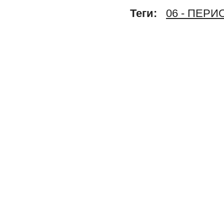
Теги:
06 - ПЕР