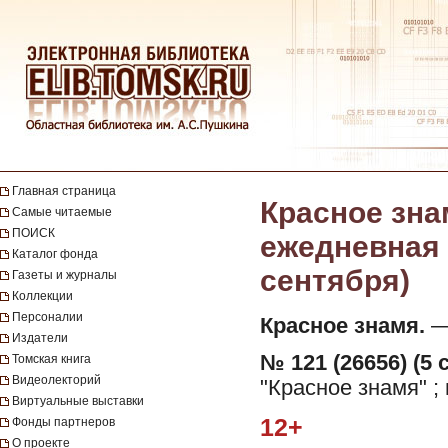
Главная страница
Красное зна
Самые читаемые
ПОИСК
ежедневная г
Каталог фонда
сентября)
Газеты и журналы
Коллекции
Персоналии
Красное знамя.
— 
Издатели
№ 121 (26656) (5 
Томская книга
Видеолекторий
"Красное знамя" ;
Виртуальные выставки
12+
Фонды партнеров
О проекте