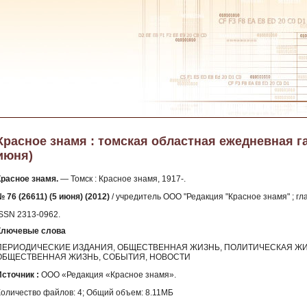
Красное знамя : томская областная ежедневная газе
июня)
Красное знамя.
— Томск : Красное знамя, 1917-.
 76 (26611) (5 июня) (2012)
/ учредитель ООО "Редакция "Красное знамя" ; гл
ISSN 2313-0962.
Ключевые слова
ПЕРИОДИЧЕСКИЕ ИЗДАНИЯ, ОБЩЕСТВЕННАЯ ЖИЗНЬ, ПОЛИТИЧЕСКАЯ ЖИ
ОБЩЕСТВЕННАЯ ЖИЗНЬ, СОБЫТИЯ, НОВОСТИ
Источник :
ООО «Редакция «Красное знамя».
Количество файлов: 4; Общий объем: 8.11МБ