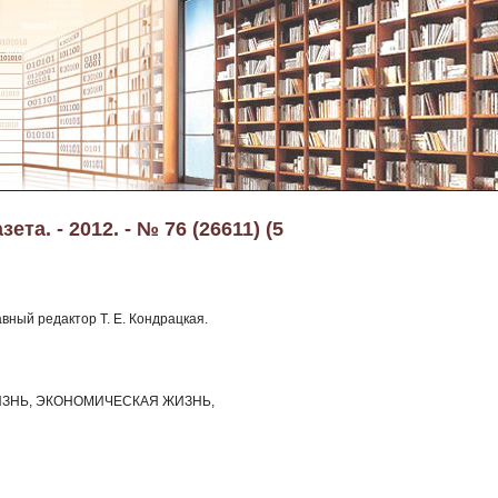
та. - 2012. - № 76 (26611) (5
авный редактор Т. Е. Кондрацкая.
ЗНЬ, ЭКОНОМИЧЕСКАЯ ЖИЗНЬ,