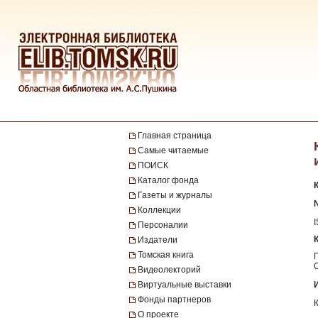
Главная страница
Самые читаемые
ПОИСК
Каталог фонда
Газеты и журналы
№
Коллекции
Персоналии
Издатели
Томская книга
Видеолекторий
Виртуальные выставки
Фонды партнеров
О проекте