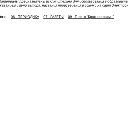
Материалы предназначены исключительно для использования в образовател
указанием имени автора, названия произведения и ссылки на сайт Электро
еги:
06 - ПЕРИОДИКА
07 - ГАЗЕТЫ
09 - Газета "Красное знамя"