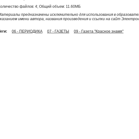
Количество файлов: 4; Общий объем: 11.60МБ
Материалы предназначены исключительно для использования в образовател
указанием имени автора, названия произведения и ссылки на сайт Электро
еги:
06 - ПЕРИОДИКА
07 - ГАЗЕТЫ
09 - Газета "Красное знамя"