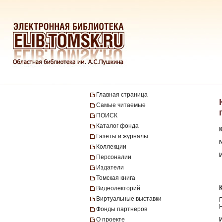
Главная страница
Самые читаемые
ПОИСК
Каталог фонда
Газеты и журналы
№
Коллекции
Персоналии
Издатели
Томская книга
Видеолекторий
Виртуальные выставки
Фонды партнеров
О проекте