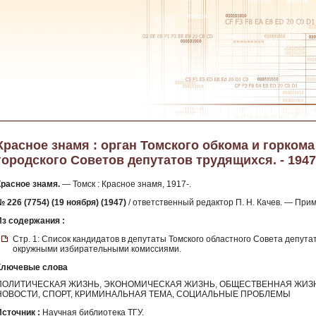
Красное знамя : орган Томского обкома и горкома
городского Советов депутатов трудящихся. - 1947.
Красное знамя.
— Томск : Красное знамя, 1917-.
 226 (7754) (19 ноября) (1947)
/ ответственный редактор П. Н. Качев. — При
Из содержания :
Стр. 1: Список кандидатов в депутаты Томского областного Совета депут
окружными избирательными комиссиями.
Ключевые слова
ПОЛИТИЧЕСКАЯ ЖИЗНЬ, ЭКОНОМИЧЕСКАЯ ЖИЗНЬ, ОБЩЕСТВЕННАЯ ЖИЗН
НОВОСТИ, СПОРТ, КРИМИНАЛЬНАЯ ТЕМА, СОЦИАЛЬНЫЕ ПРОБЛЕМЫ
Источник :
Научная библиотека ТГУ.