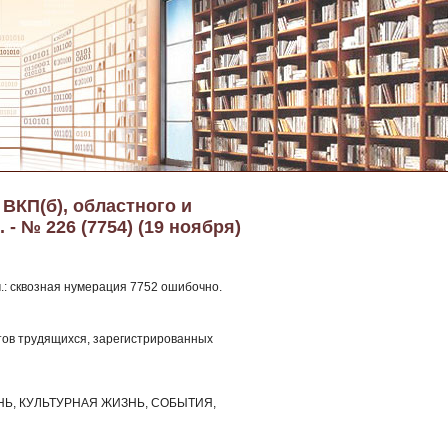
 ВКП(б), областного и
 - № 226 (7754) (19 ноября)
м.: сквозная нумерация 7752 ошибочно.
атов трудящихся, зарегистрированных
Ь, КУЛЬТУРНАЯ ЖИЗНЬ, СОБЫТИЯ,