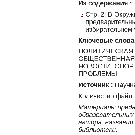
Из содержания :
Стр. 2: В Окру
предварительны
избирательном у
Ключевые слова
ПОЛИТИЧЕСКАЯ 
ОБЩЕСТВЕННАЯ 
НОВОСТИ, СПОР
ПРОБЛЕМЫ
Источник :
Научна
Количество файло
Материалы предн
образовательных 
автора, названия
библиотеки.