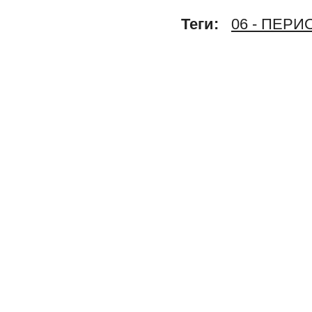
Теги:
06 - ПЕР