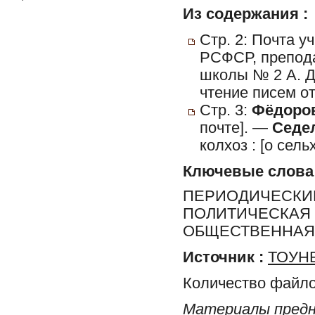
Из содержания :
Стр. 2: Почта у
РСФСР, препода
школы № 2 А. Д
чтение писем о
Стр. 3:
Фёдоров
почте]. —
Седел
колхоз : [о сел
Ключевые слова
ПЕРИОДИЧЕСКИЕ
ПОЛИТИЧЕСКАЯ 
ОБЩЕСТВЕННАЯ 
Источник :
ТОУНБ
Количество файло
Материалы предн