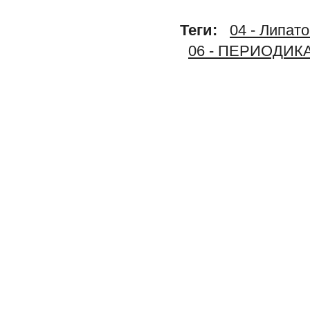
Теги:
04 - Липат
06 - ПЕРИОДИК