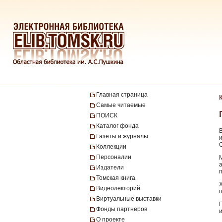
Главная страница
Самые читаемые
ПОИСК
Каталог фонда
Газеты и журналы
Коллекции
Персоналии
Издатели
Томская книга
Видеолекторий
Виртуальные выставки
Фонды партнеров
О проекте