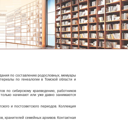
здания по составлению родословных, мемуары
атериалы по генеалогии в Томской области и
тов по сибирскому краеведению, работников
е только начинают или уже давно занимаются
ского и постсоветского периодов. Коллекция
ов, хранителей семейных архивов. Контактная