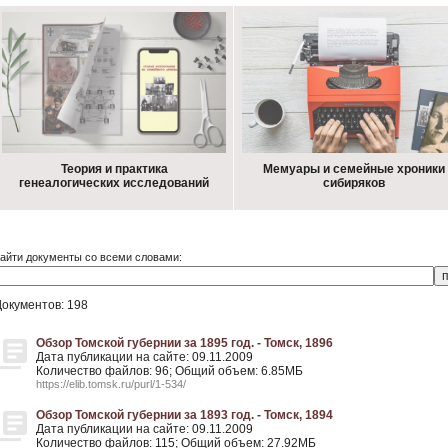
Теория и практика
Мемуары и семейные хроники
генеалогических исследований
сибиряков
айти документы со всеми словами:
Документов: 198
Обзор Томской губернии за 1895 год. - Томск, 1896
Дата публикации на сайте: 09.11.2009
Количество файлов: 96; Общий объем: 6.85МБ
https://elib.tomsk.ru/purl/1-534/
Обзор Томской губернии за 1893 год. - Томск, 1894
Дата публикации на сайте: 09.11.2009
Количество файлов: 115; Общий объем: 27.92МБ