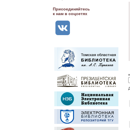
Присоединяйтесь
к нам в соцсетях
н