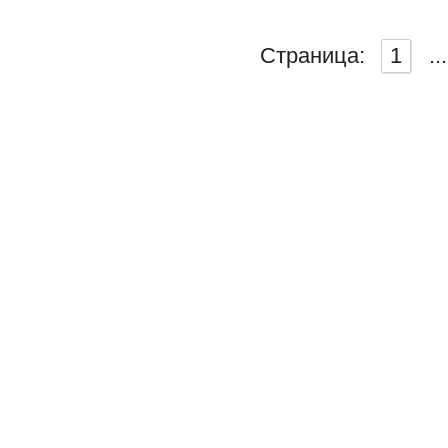
Страница:
1
...