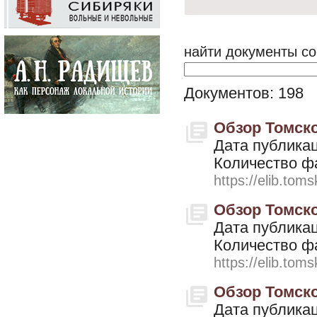
найти документы со
Документов: 198
Обзор Томской
Дата публикац
Количество ф
https://elib.toms
Обзор Томской
Дата публикац
Количество ф
https://elib.toms
Обзор Томской
Дата публикац