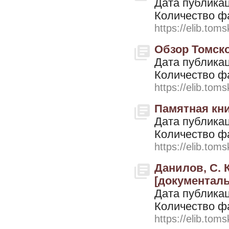
Дата публикац
Количество ф
https://elib.toms
Обзор Томской
Дата публикац
Количество ф
https://elib.toms
Памятная кни
Дата публикац
Количество ф
https://elib.toms
Данилов, С. 
[документальн
Дата публикац
Количество ф
https://elib.toms