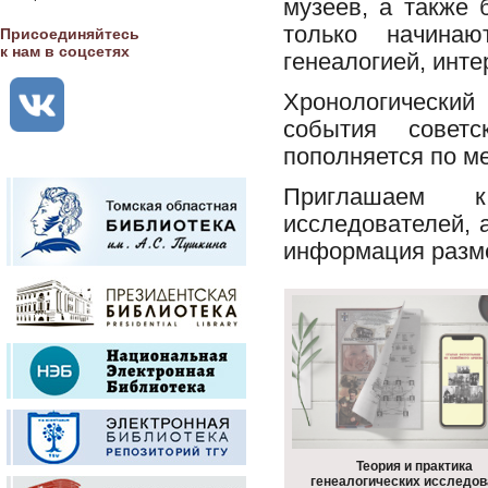
музеев, а также 
только начина
Присоединяйтесь
к нам в соцсетях
генеалогией, инте
Хронологически
события советс
пополняется по м
Приглашаем к
исследователей, 
информация разм
Теория и практика
генеалогических исследов