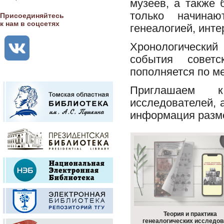
музеев, а также 
только начина
Присоединяйтесь
к нам в соцсетях
генеалогией, инте
Хронологически
события советс
пополняется по м
Приглашаем к
исследователей, 
информация разм
Теория и практика
генеалогических исследов