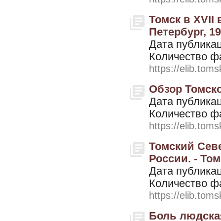
Томск в XVII 
Петербург, 19
Дата публикац
Количество ф
https://elib.toms
Обзор Томской
Дата публикац
Количество ф
https://elib.toms
Томский Севе
России. - Том
Дата публикац
Количество ф
https://elib.toms
Боль людская