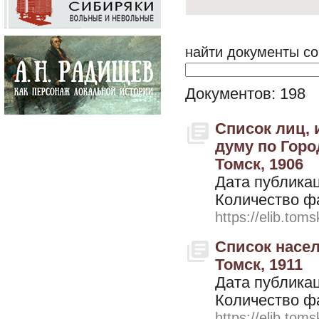
найти документы со
Документов: 198
Список лиц,
думу по Горо
Томск, 1906
Дата публикац
Количество ф
https://elib.toms
Список насел
Томск, 1911
Дата публикац
Количество ф
https://elib.toms