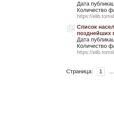
Дата публикац
Количество ф
https://elib.toms
Список насел
позднейших пе
Дата публикац
Количество ф
https://elib.toms
Страница:
1
...