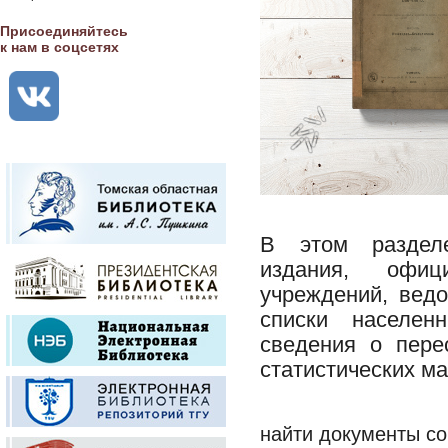
Присоединяйтесь
к нам в соцсетях
В этом разделе
издания, офиц
учреждений, ведо
списки населен
сведения о пере
статистических м
найти документы со