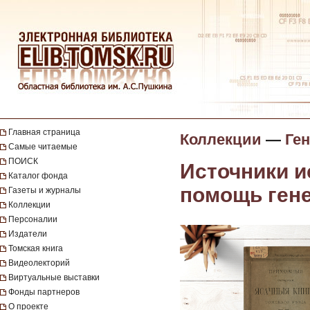
Главная страница
Коллекции
—
Ге
Самые читаемые
ПОИСК
Источники и
Каталог фонда
помощь ген
Газеты и журналы
Коллекции
Персоналии
Издатели
Томская книга
Видеолекторий
Виртуальные выставки
Фонды партнеров
О проекте