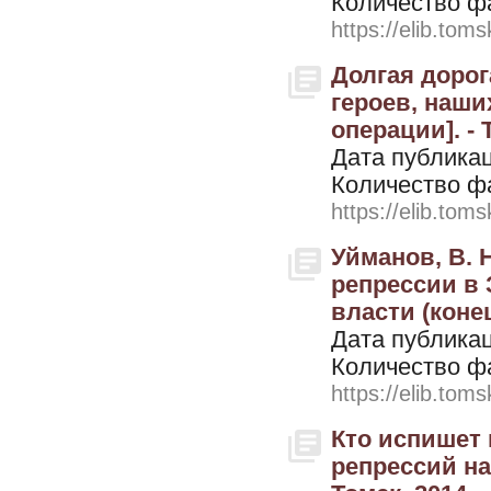
Количество ф
https://elib.toms
Долгая дорога
героев, наши
операции]. - 
Дата публикац
Количество ф
https://elib.toms
Уйманов, В. 
репрессии в
власти (конец 
Дата публикац
Количество ф
https://elib.toms
Кто испишет 
репрессий на