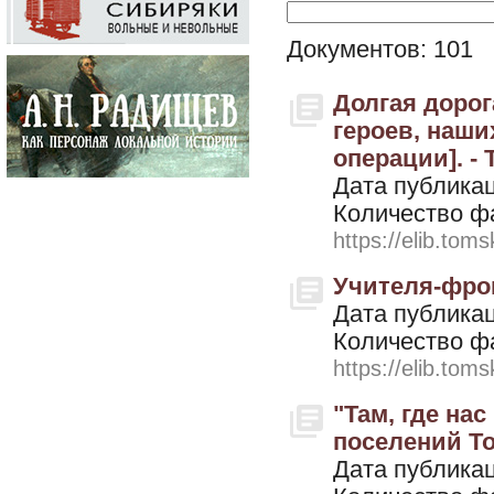
Документов: 101
Долгая дорога
героев, наши
операции]. - 
Дата публикац
Количество ф
https://elib.toms
Учителя-фрон
Дата публикац
Количество ф
https://elib.toms
"Там, где на
поселений Том
Дата публикац