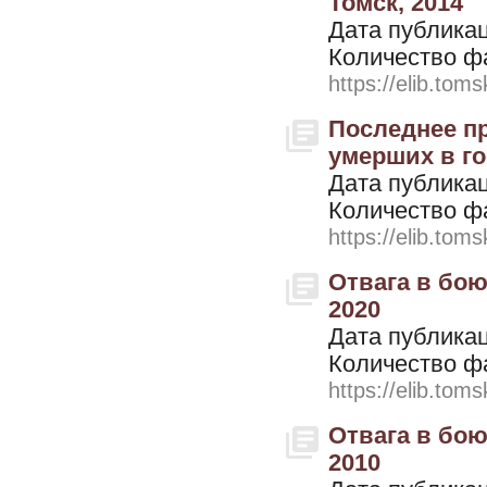
Томск, 2014
Дата публикац
Количество ф
https://elib.toms
Последнее пр
умерших в гос
Дата публикац
Количество ф
https://elib.toms
Отвага в бою,
2020
Дата публикац
Количество ф
https://elib.toms
Отвага в бою,
2010