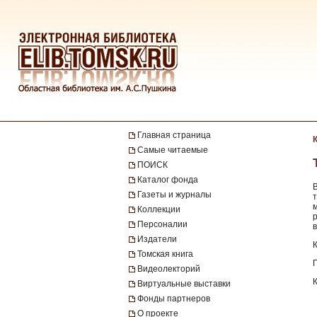
Главная страница
Самые читаемые
ПОИСК
Каталог фонда
Газеты и журналы
Коллекции
Персоналии
в
Издатели
Томская книга
Видеолекторий
Виртуальные выставки
Фонды партнеров
О проекте