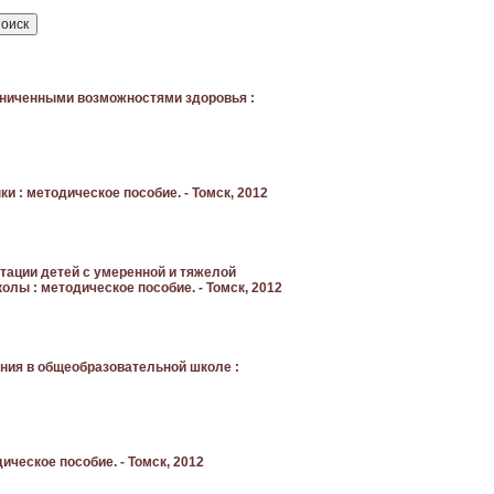
аниченными возможностями здоровья :
и : методическое пособие. - Томск, 2012
тации детей с умеренной и тяжелой
лы : методическое пособие. - Томск, 2012
ния в общеобразовательной школе :
ическое пособие. - Томск, 2012