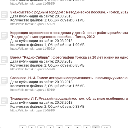
https://elib.tomsk.ru/purl/1-5925/
Знакомство с родным городом : методическое пособие. - Томск, 201
Дата публикации на сайте: 20.03.2013
Количество файлов: 1; Общий объем: 0.71МБ
https://elib.tomsk.ru/purl/1-5922/
Коррекция агрессивного поведения у детей : опыт работы реабилит
"Надежда" : методическое пособие. - Томск, 2012
Дата публикации на сайте: 20.03.2013
Количество файлов: 1; Общий объем: 1.99МБ
https://elib.tomsk.ru/purl/1-5921/
Время "Радио Сибирь" : фотографии Томска за 20 лет жизни на одной
Дата публикации на сайте: 20.03.2013
Количество файлов: 2; Общий объем: 0.85МБ
https://elib.tomsk.ru/purl/1-5920/
Сазонова, Н. И. Томск: история и современность : в помощь учителю 
Дата публикации на сайте: 20.03.2013
Количество файлов: 2; Общий объем: 1.56МБ
https://elib.tomsk.ru/purl/1-5919/
Тимошенко, Л. Г. Русский народный костюм: областные особенности :
Дата публикации на сайте: 20.03.2013
Количество файлов: 2; Общий объем: 0.33МБ
https://elib.tomsk.ru/purl/1-5918/