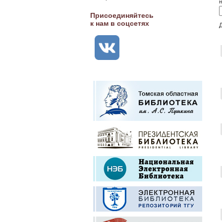
н
Присоединяйтесь
к нам в соцсетях