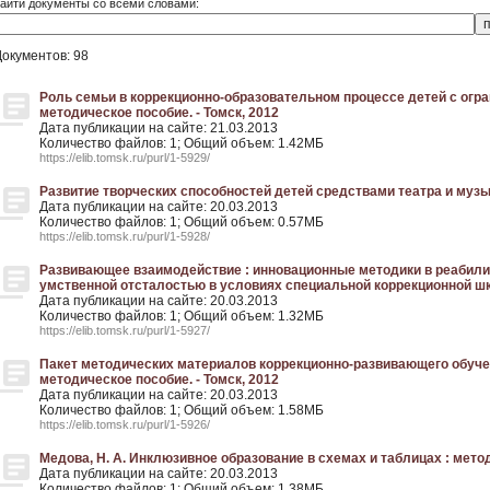
айти документы со всеми словами:
Документов: 98
Роль семьи в коррекционно-образовательном процессе детей с огр
методическое пособие. - Томск, 2012
Дата публикации на сайте: 21.03.2013
Количество файлов: 1; Общий объем: 1.42МБ
https://elib.tomsk.ru/purl/1-5929/
Развитие творческих способностей детей средствами театра и музык
Дата публикации на сайте: 20.03.2013
Количество файлов: 1; Общий объем: 0.57МБ
https://elib.tomsk.ru/purl/1-5928/
Развивающее взаимодействие : инновационные методики в реабили
умственной отсталостью в условиях специальной коррекционной шко
Дата публикации на сайте: 20.03.2013
Количество файлов: 1; Общий объем: 1.32МБ
https://elib.tomsk.ru/purl/1-5927/
Пакет методических материалов коррекционно-развивающего обуче
методическое пособие. - Томск, 2012
Дата публикации на сайте: 20.03.2013
Количество файлов: 1; Общий объем: 1.58МБ
https://elib.tomsk.ru/purl/1-5926/
Медова, Н. А. Инклюзивное образование в схемах и таблицах : метод
Дата публикации на сайте: 20.03.2013
Количество файлов: 1; Общий объем: 1.38МБ