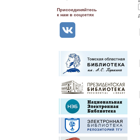
н
Присоединяйтесь
к нам в соцсетях