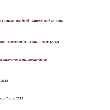
 : хроника новейшей политической истории
 14 октября 2012 года. - Томск, [2012]
оциокультурном и информационном
, 2012
х. - Томск, 2012