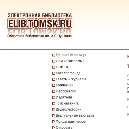
Главная страница
Самые читаемые
ПОИСК
Каталог фонда
Газеты и журналы
Коллекции
Персоналии
в
Издатели
Томская книга
Видеолекторий
Виртуальные выставки
Фонды партнеров
О проекте