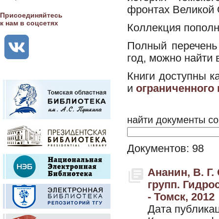
фронтах Великой О
Присоединяйтесь
к нам в соцсетях
Коллекция пополн
Полный перечень
год, можно найти 
Книги доступны к
и
ограниченного
найти документы со
Документов: 98
Ананин, В. Г
групп. Гидро
- Томск, 2012
Дата публикац