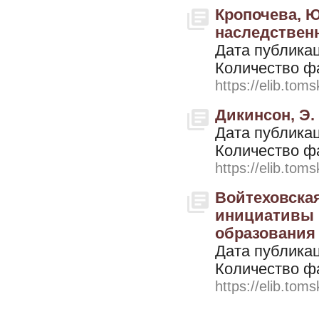
Кропочева, Ю
наследственн
Дата публикац
Количество ф
https://elib.toms
Дикинсон, Э. 
Дата публикац
Количество ф
https://elib.toms
Войтеховская
инициативы 
образования в
Дата публикац
Количество ф
https://elib.toms