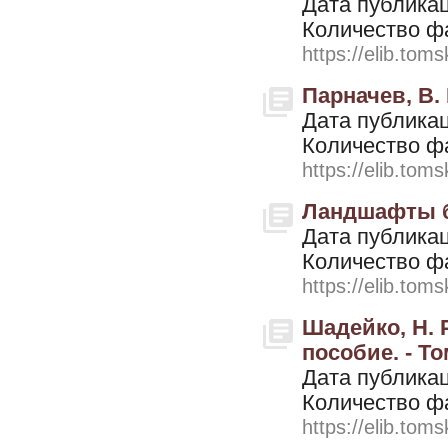
Дата публикац
Количество ф
https://elib.toms
Парначев, В.
Дата публикац
Количество ф
https://elib.toms
Ландшафты бо
Дата публикац
Количество ф
https://elib.toms
Шадейко, Н. 
пособие. - То
Дата публикац
Количество ф
https://elib.toms