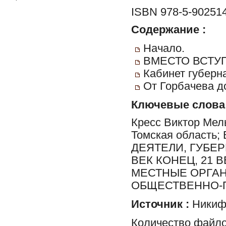
ISBN 978-5-902514
Содержание :
Начало.
ВМЕСТО ВСТУ
Кабинет губерн
От Горбачева д
Ключевые слова
Кресс Виктор Мель
Томская област
ДЕЯТЕЛИ, ГУБЕР
ВЕК КОНЕЦ, 21 
МЕСТНЫЕ ОРГАН
ОБЩЕСТВЕННО-
Источник :
Никифо
Количество файло