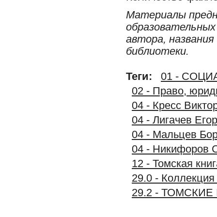
Материалы предн
образовательных 
автора, названия
библиотеки.
Теги:
01 - СОЦ
02 - Право, юрид
04 - Кресс Викто
04 - Лигачев Его
04 - Мальцев Бор
04 - Никифоров С
12 - Томская книг
29.0 - Коллек
29.2 - ТОМСКИ