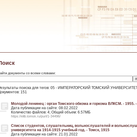
Поиск
айти документы со всеми словами:
Результаты поиска для тегов: 05 - ИМПЕРАТОРСКИЙ ТОМСКИЙ УНИВЕРСИТЕ
Документов: 151
Молодой ленинец : орган Томского обкома и горкома ВЛКСМ. - 1955. -
Дата публикации на сайте: 08.02.2022
Количество файлов: 4; Общий объем: 6.57МБ
https://elib.tomsk.ru/purl/1-34496/
Список студентов, слушательниц, вольнослушателей и вольнослуш
университета на 1914-1915 учебный год. - Томск, 1915
Дата публикации на сайте: 21.01.2022