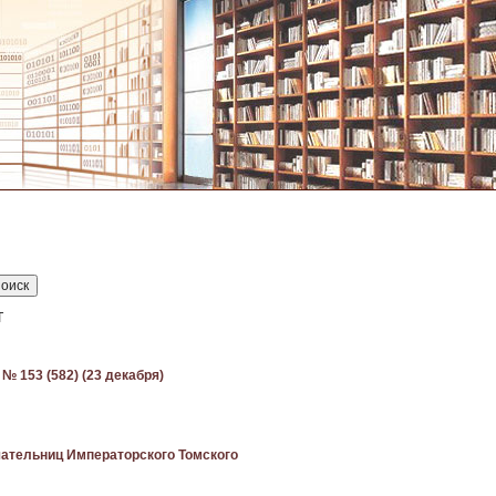
Т
 № 153 (582) (23 декабря)
ательниц Императорского Томского