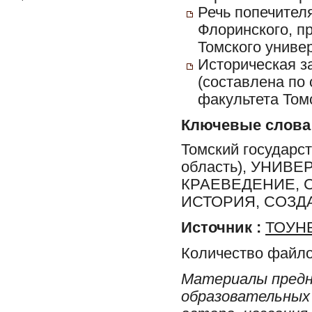
Речь попечителя
Флоринского, п
Томского универ
Историческая з
(составлена по 
факультета Томс
Ключевые слова
Томский государст
область), УНИВ
КРАЕВЕДЕНИЕ, С
ИСТОРИЯ, СОЗД
Источник :
ТОУНБ
Количество файло
Материалы предн
образовательных 