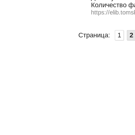
Количество ф
https://elib.toms
Страница:
1
2