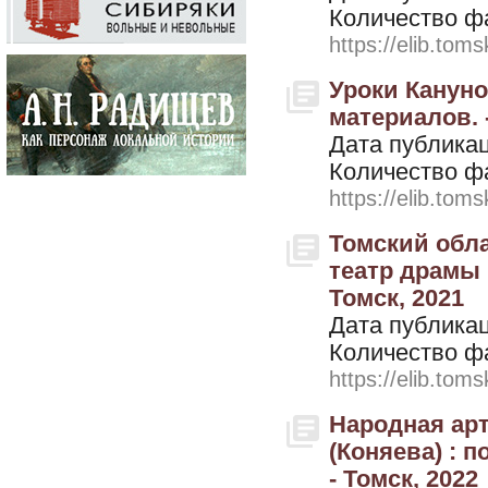
Количество ф
https://elib.toms
Уроки Кануно
материалов. -
Дата публикац
Количество ф
https://elib.toms
Томский обла
театр драмы :
Томск, 2021
Дата публикац
Количество ф
https://elib.toms
Народная ар
(Коняева) : п
- Томск, 2022