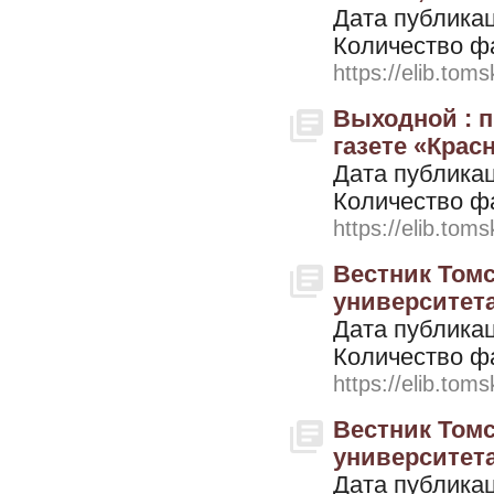
Дата публикац
Количество ф
https://elib.toms
Выходной : 
газете «Красн
Дата публикац
Количество ф
https://elib.toms
Вестник Томс
университета. 
Дата публикац
Количество ф
https://elib.toms
Вестник Томс
университета. 
Дата публикац