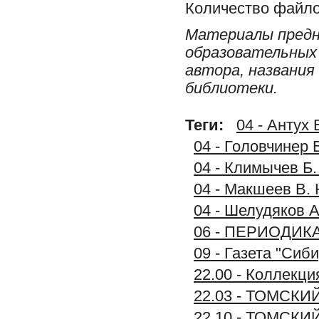
Количество файло
Материалы предн
образовательных 
автора, названия
библиотеки.
Теги:
04 - Антух 
04 - Головчинер 
04 - Климычев Б.
04 - Макшеев В. 
04 - Шелудяков А
06 - ПЕРИОДИК
09 - Газета "Си
22.00 - Коллек
22.03 - ТОМСКИ
22.10 - ТОМСКИ