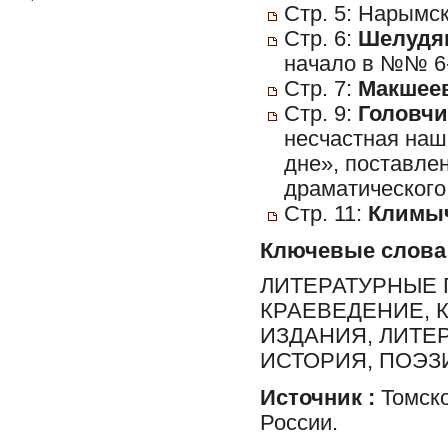
Стр. 5: Нарымск
Стр. 6:
Шелудяк
начало в №№ 6
Стр. 7:
Макшеев
Стр. 9:
Головчи
несчастная наша
дне», поставле
драматического 
Стр. 11:
Климыч
Ключевые слова
ЛИТЕРАТУРНЫЕ 
КРАЕВЕДЕНИЕ, 
ИЗДАНИЯ, ЛИТЕР
ИСТОРИЯ, ПОЭЗ
Источник :
Томско
России.