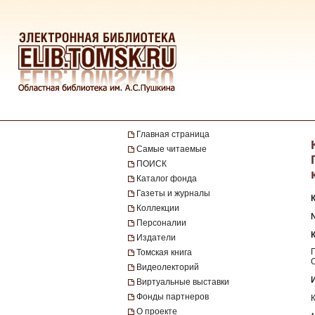
Главная страница
Самые читаемые
ПОИСК
Каталог фонда
Газеты и журналы
Коллекции
Персоналии
Издатели
Томская книга
Видеолекторий
Виртуальные выставки
Фонды партнеров
О проекте