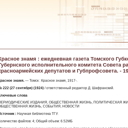
Красное знамя : ежедневная газета Томского Губ
Губернского исполнительного комитета Совета ра
красноармейских депутатов и Губпрофсовета. - 192
Красное знамя.
— Томск : Красное знамя, 1917-.
№ 222 (27 сентября) (1924)
/ ответственный редактор Д. Шафранский.
Ключевые слова
ПЕРИОДИЧЕСКИЕ ИЗДАНИЯ, ОБЩЕСТВЕННАЯ ЖИЗНЬ, ПОЛИТИЧЕСКАЯ ЖИ
ОБЩЕСТВЕННАЯ ЖИЗНЬ, СОБЫТИЯ, НОВОСТИ
Источник :
Научная библиотека ТГУ.
Количество файлов: 4; Общий объем: 6.52МБ