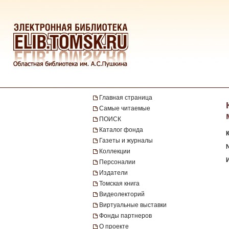
Главная страница
Самые читаемые
ПОИСК
Каталог фонда
Газеты и журналы
№
Коллекции
Персоналии
Издатели
Томская книга
Видеолекторий
Виртуальные выставки
Фонды партнеров
О проекте