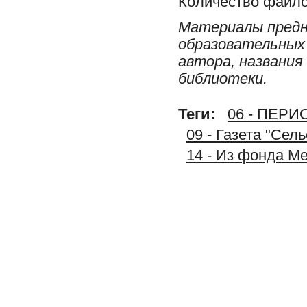
Количество файло
Материалы предн
образовательных 
автора, названия
библиотеки.
Теги:
06 - ПЕР
09 - Газета "Сел
14 - Из фонда М