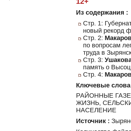
12+
Из содержания :
Стр. 1: Губерн
новый рекорд ф
Стр. 2:
Макаров
по вопросам ле
труда в Зырянск
Стр. 3:
Ушакова
память о Высоц
Стр. 4:
Макаров
Ключевые слова
РАЙОННЫЕ ГАЗЕ
ЖИЗНЬ, СЕЛЬСК
НАСЕЛЕНИЕ
Источник :
Зырян