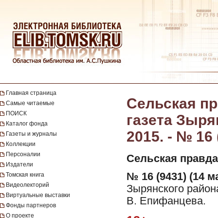
Главная страница
Сельская пр
Самые читаемые
ПОИСК
газета Зыря
Каталог фонда
2015. - № 16 
Газеты и журналы
Коллекции
Персоналии
Сельская правда
Издатели
№ 16 (9431) (14 м
Томская книга
Видеолекторий
Зырянского района
Виртуальные выставки
В. Епифанцева.
Фонды партнеров
О проекте