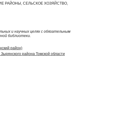
ИЕ РАЙОНЫ, СЕЛЬСКОЕ ХОЗЯЙСТВО,
ьных и научных целях с обязательным
нной библиотеки.
янский район)
 Зырянского района Томской области