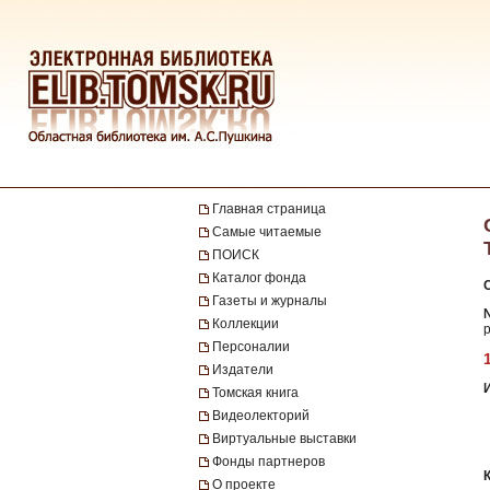
Главная страница
Самые читаемые
ПОИСК
Каталог фонда
Газеты и журналы
Коллекции
Персоналии
Издатели
Томская книга
Видеолекторий
Виртуальные выставки
Фонды партнеров
О проекте