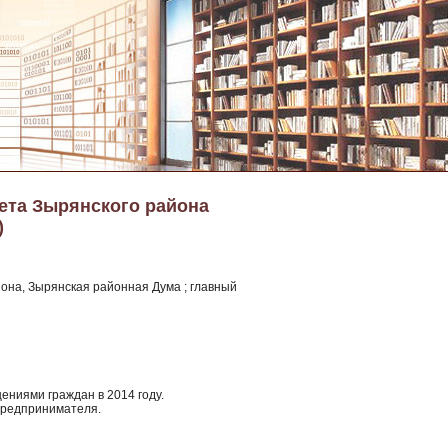
зета Зырянского района
)
она, Зырянская районная Дума ; главный
ениями граждан в 2014 году.
 предпринимателя.