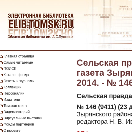
Главная страница
Сельская пр
Самые читаемые
ПОИСК
газета Зыря
Каталог фонда
2014. - № 14
Газеты и журналы
Коллекции
Персоналии
Сельская правда
Издатели
№ 146 (9411) (23 
Томская книга
Видеолекторий
Зырянского район
Виртуальные выставки
редактора Н. В. И
Фонды партнеров
О проекте