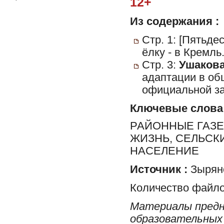
12+
Из содержания :
Стр. 1: [Пятьде
ёлку - в Кремль
Стр. 3:
Ушакова
адаптации в об
официальной з
Ключевые слова
РАЙОННЫЕ ГАЗЕ
ЖИЗНЬ, СЕЛЬСК
НАСЕЛЕНИЕ
Источник :
Зырян
Количество файло
Материалы предн
образовательных 