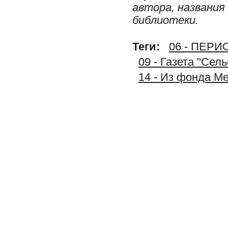
автора, названия
библиотеки.
Теги:
06 - ПЕР
09 - Газета "Сел
14 - Из фонда М