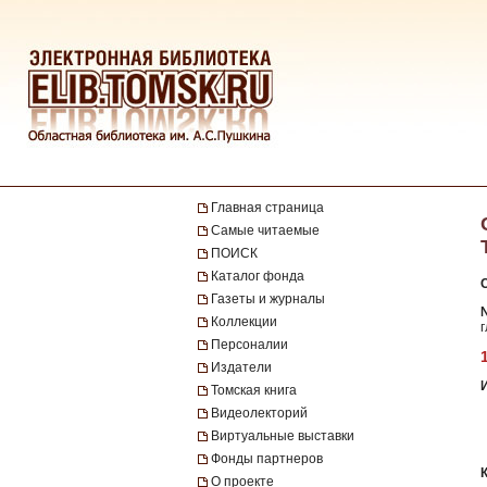
Главная страница
Самые читаемые
ПОИСК
Каталог фонда
Газеты и журналы
№
Коллекции
г
Персоналии
Издатели
Томская книга
Видеолекторий
Виртуальные выставки
Фонды партнеров
О проекте