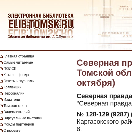
Главная страница
Северная пр
Самые читаемые
ПОИСК
Томской обла
Каталог фонда
октября)
Газеты и журналы
Коллекции
Персоналии
Северная правда
Издатели
"Северная правда"
Томская книга
Видеолекторий
№ 128-129 (9287) 
Виртуальные выставки
Каргасокского рай
Фонды партнеров
8.
О проекте