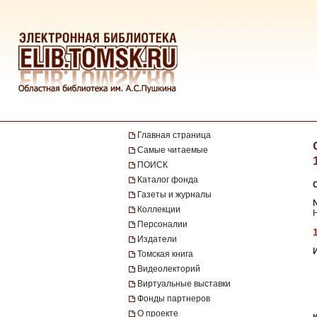
Главная страница
Самые читаемые
ПОИСК
Каталог фонда
Газеты и журналы
Коллекции
Н
Персоналии
Издатели
Томская книга
Видеолекторий
Виртуальные выставки
Фонды партнеров
О проекте