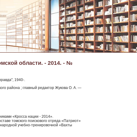
мской области. - 2014. - №
равда", 1940-.
ого района ; главный редактор Жукова О. А. —
никами «Кросса нации - 2014».
оставе томского поискового отряда «Патриот»
дународной учебно-тренировочной «Вахты