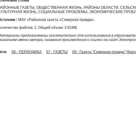
Ключевые слова
РАЙОННЫЕ ГАЗЕТЫ, ОБЩЕСТВЕННАЯ ЖИЗНЬ, РАЙОНЫ ОБЛАСТИ, СЕЛЬСК
КУЛЬТУРНАЯ ЖИЗНЬ, СОЦИАЛЬНЫЕ ПРОБЛЕМЫ, ЭКОНОМИЧЕСКИЕ ПРОБЛ
Источник :
МАУ «Районная газета «Северная правда».
Количество файлов: 1; Общий объем: 3.81МБ
Материалы предназначены исключительно для использования в образовател
указанием имени автора, названия произведения и ссылки на сайт Электро
еги:
06 - ПЕРИОДИКА
07 - ГАЗЕТЫ
09 - Газета "Северная правда" (Карг