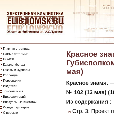
Главная страница
Красное зна
Самые читаемые
ПОИСК
Губисполкома
Каталог фонда
мая)
Газеты и журналы
Коллекции
Персоналии
Красное знамя.
— 
Издатели
№ 102 (13 мая) (1
Томская книга
Видеолекторий
Из содержания :
Виртуальные выставки
Фонды партнеров
Стр. 3: Проект 
О проекте