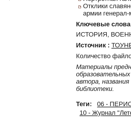
Отклики славян
армии генерал-
Ключевые слова
ИСТОРИЯ, ВОЕН
Источник :
ТОУНБ
Количество файло
Материалы предн
образовательных 
автора, названия
библиотеки.
Теги:
06 - ПЕР
10 - Журнал "Ле