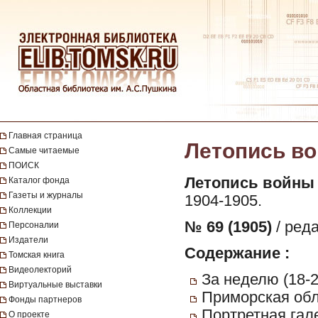
Главная страница
Летопись вой
Самые читаемые
ПОИСК
Летопись войны 
Каталог фонда
Газеты и журналы
1904-1905.
Коллекции
№ 69 (1905)
/ ред
Персоналии
Издатели
Содержание :
Томская книга
Видеолекторий
За неделю (18-2
Виртуальные выставки
Приморская обл
Фонды партнеров
Портретная гал
О проекте