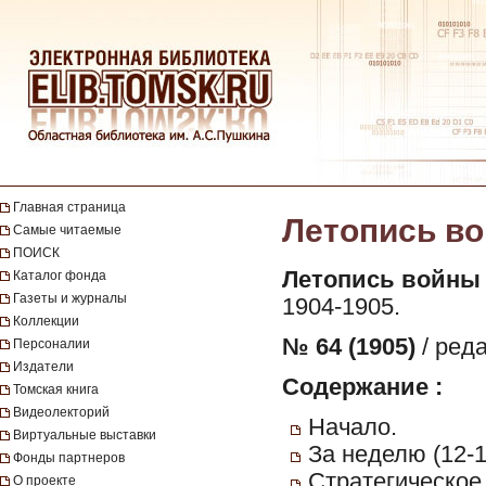
Главная страница
Летопись вой
Самые читаемые
ПОИСК
Летопись войны 
Каталог фонда
Газеты и журналы
1904-1905.
Коллекции
№ 64 (1905)
/ ред
Персоналии
Издатели
Содержание :
Томская книга
Видеолекторий
Начало.
Виртуальные выставки
За неделю (12-1
Фонды партнеров
Стратегическо
О проекте