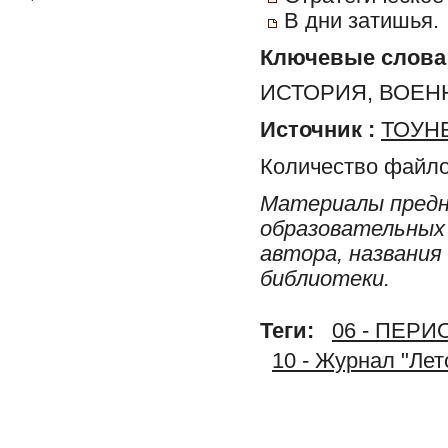
В дни затишья.
Ключевые слова
ИСТОРИЯ, ВОЕН
Источник :
ТОУНБ
Количество файло
Материалы предн
образовательных 
автора, названия
библиотеки.
Теги:
06 - ПЕР
10 - Журнал "Ле