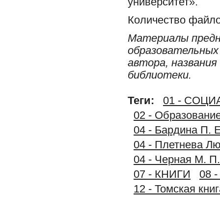
университет».
Количество файло
Материалы предн
образовательных 
автора, названия
библиотеки.
Теги:
01 - СОЦ
02 - Образование
04 - Бардина П. 
04 - Плетнева Л
04 - Черная М. П
07 - КНИГИ
08 
12 - Томская книг