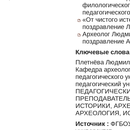
филологическог
педагогического
«От чистого ист
поздравление 
Археолог Людми
поздравление 
Ключевые слова
Плетнёва Людмила
Кафедра археолог
педагогического у
педагогический у
ПЕДАГОГИЧЕСКИ
ПРЕПОДАВАТЕЛЬ
ИСТОРИКИ, АРХ
АРХЕОЛОГИЯ, И
Источник :
ФГБОУ 