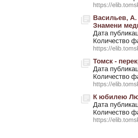
https://elib.toms
Васильев, А.
Знамени меди
Дата публикац
Количество ф
https://elib.toms
Томск - перек
Дата публикац
Количество ф
https://elib.toms
К юбилею Лю
Дата публикац
Количество ф
https://elib.toms