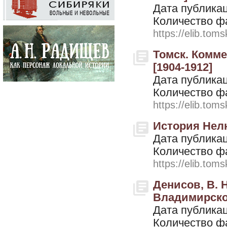
Дата публикац
Количество ф
https://elib.toms
Томск. Комме
[1904-1912]
Дата публикац
Количество ф
https://elib.toms
История Нелю
Дата публикац
Количество ф
https://elib.toms
Денисов, В. Н
Владимирское
Дата публикац
Количество ф