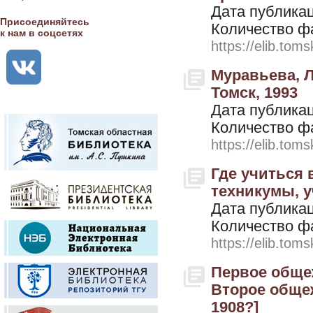
Дата публикац
Присоединяйтесь
Количество ф
к нам в соцсетях
https://elib.toms
Муравьева, Л.
Томск, 1993
Дата публикац
Количество ф
https://elib.toms
Где учиться 
техникумы, у
Дата публикац
Количество ф
https://elib.toms
Первое общеж
Второе общеж
1908?]