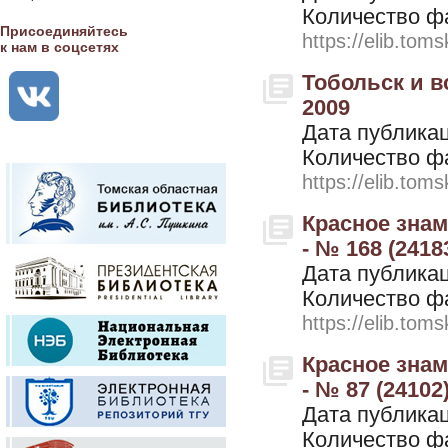
Количество ф
Присоединяйтесь
https://elib.toms
к нам в соцсетях
Тобольск и в
2009
Дата публикац
Количество ф
https://elib.toms
Красное знам
- № 168 (2418
Дата публикац
Количество ф
https://elib.toms
Красное знам
- № 87 (24102
Дата публикац
Количество ф