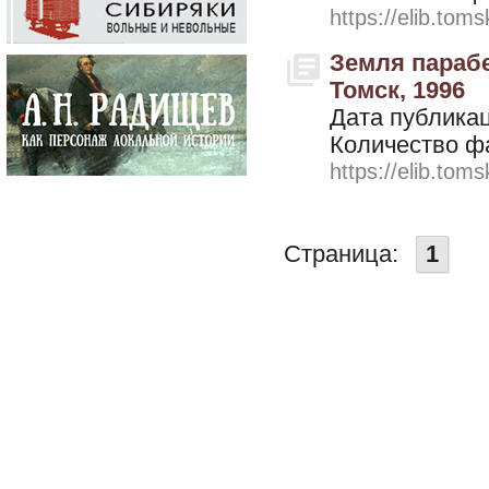
https://elib.toms
Земля парабе
Томск, 1996
Дата публикац
Количество ф
https://elib.toms
Страница:
1