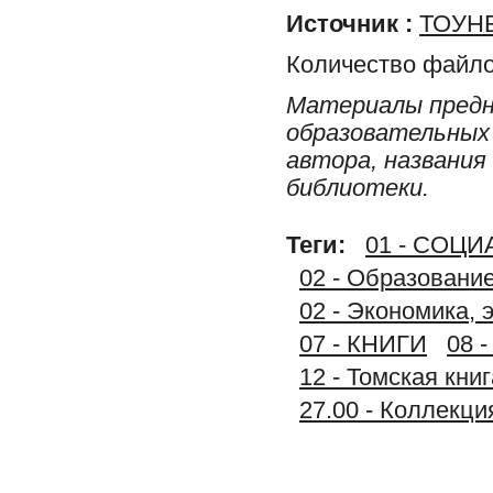
Источник :
ТОУНБ
Количество файло
Материалы предн
образовательных 
автора, названия
библиотеки.
Теги:
01 - СОЦ
02 - Образование
02 - Экономика, 
07 - КНИГИ
08 
12 - Томская книг
27.00 - Коллек