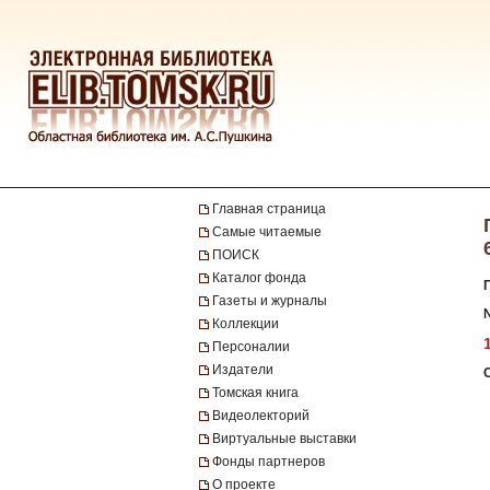
Главная страница
Самые читаемые
ПОИСК
Каталог фонда
Газеты и журналы
Коллекции
Персоналии
Издатели
Томская книга
Видеолекторий
Виртуальные выставки
Фонды партнеров
О проекте