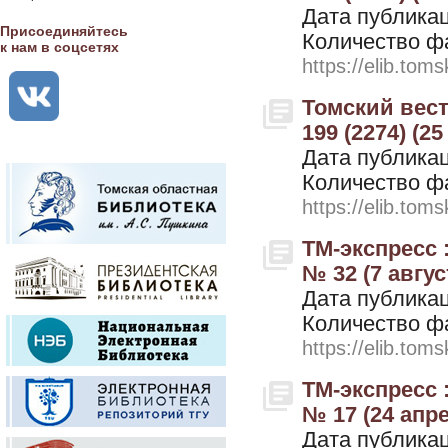
Дата публикац
Присоединяйтесь
Количество ф
к нам в соцсетях
https://elib.toms
Томский вестн
199 (2274) (2
Дата публикац
Количество ф
https://elib.toms
ТМ-экспресс 
№ 32 (7 авгус
Дата публикац
Количество ф
https://elib.toms
ТМ-экспресс 
№ 17 (24 апр
Дата публикац