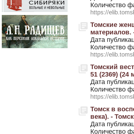
Количество ф
https://elib.toms
Томские женщ
материалов. -
Дата публикац
Количество ф
https://elib.toms
Томский вестн
51 (2369) (24 
Дата публикац
Количество ф
https://elib.toms
Томск в восп
века). - Томск
Дата публикац
Количество ф