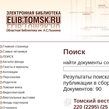
Главная страница
Поиск
Самые читаемые
ПОИСК
найти документы со
Каталог фонда
Газеты и журналы
Коллекции
Результаты поиска
Персоналии
публикации в сбор
Издатели
Томская книга
Документов: 90
Видеолекторий
Виртуальные выставки
Томский вестн
Фонды партнеров
220 (2295) (2
О проекте