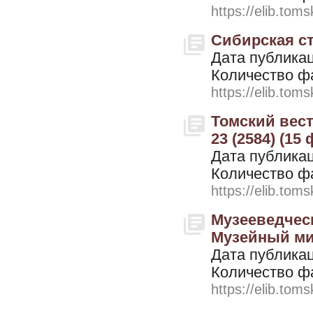
https://elib.toms
Сибирская ст
Дата публикац
Количество ф
https://elib.toms
Томский вестн
23 (2584) (15
Дата публикац
Количество ф
https://elib.toms
Музееведческ
Музейный мир
Дата публикац
Количество ф
https://elib.toms