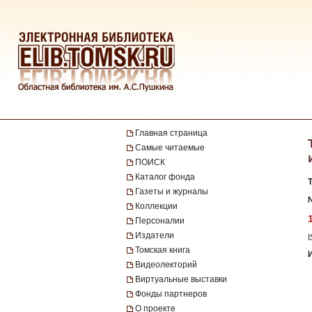
Главная страница
Самые читаемые
ПОИСК
Каталог фонда
Газеты и журналы
№
Коллекции
Персоналии
Издатели
Томская книга
Видеолекторий
Виртуальные выставки
Фонды партнеров
О проекте