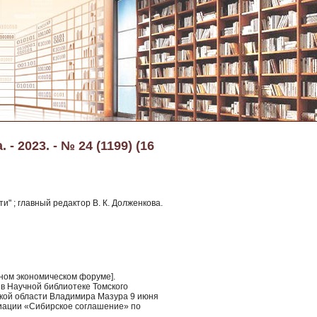
- 2023. - № 24 (1199) (16
и" ; главный редактор В. К. Долженкова.
дном экономическом форуме].
 в Научной библиотеке Томского
ской области Владимира Мазура 9 июня
циации «Сибирское соглашение» по