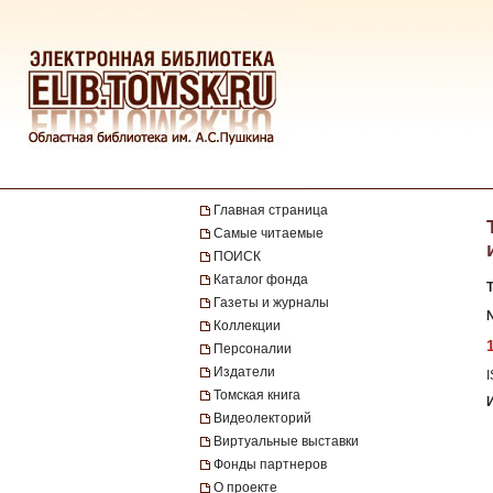
Главная страница
Самые читаемые
ПОИСК
Каталог фонда
Газеты и журналы
№
Коллекции
Персоналии
Издатели
Томская книга
Видеолекторий
Виртуальные выставки
Фонды партнеров
О проекте