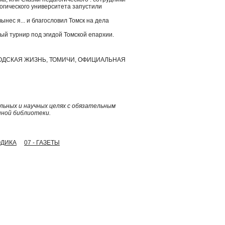
гогического университета запустили
нес я... и благословил Томск на дела
ый турнир под эгидой Томской епархии.
РОДСКАЯ ЖИЗНЬ, ТОМИЧИ, ОФИЦИАЛЬНАЯ
ьных и научных целях с обязательным
нной библиотеки.
ОДИКА
07 - ГАЗЕТЫ