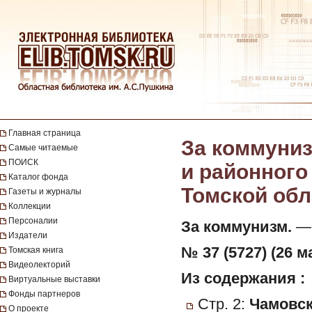
Главная страница
За коммуниз
Самые читаемые
ПОИСК
и районного
Каталог фонда
Томской обла
Газеты и журналы
Коллекции
Персоналии
За коммунизм.
— 
Издатели
№ 37 (5727) (26 м
Томская книга
Видеолекторий
Из содержания :
Виртуальные выставки
Фонды партнеров
Стр. 2:
Чамовск
О проекте