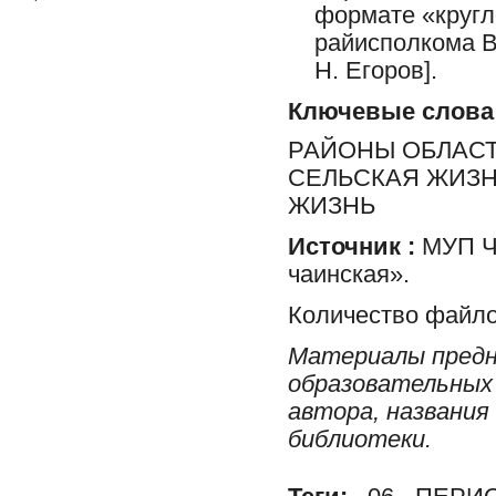
формате «кругл
райисполкома В
Н. Егоров].
Ключевые слова
РАЙОНЫ ОБЛАСТ
СЕЛЬСКАЯ ЖИЗН
ЖИЗНЬ
Источник :
МУП Ча
чаинская».
Количество файло
Материалы предн
образовательных 
автора, названия
библиотеки.