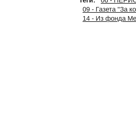
Теги:
06 - ПЕР
09 - Газета "За 
14 - Из фонда М