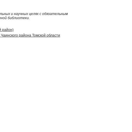
ьных и научных целях с обязательным
нной библиотеки.
й район)
Чаинского района Томской области