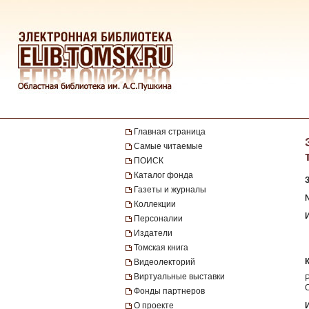
Главная страница
Самые читаемые
ПОИСК
Каталог фонда
Газеты и журналы
Коллекции
Персоналии
Издатели
Томская книга
Видеолекторий
Виртуальные выставки
Фонды партнеров
О проекте