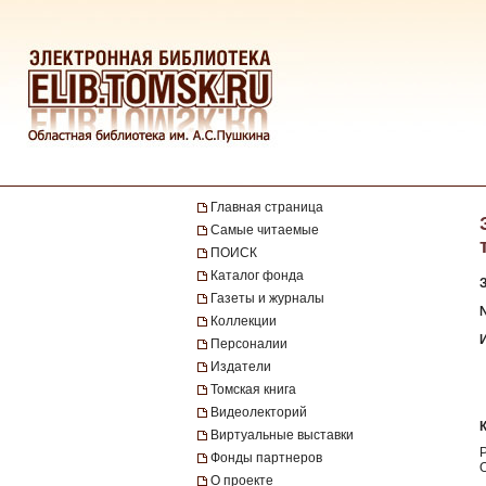
Главная страница
Самые читаемые
ПОИСК
Каталог фонда
Газеты и журналы
№
Коллекции
Персоналии
Издатели
Томская книга
Видеолекторий
Виртуальные выставки
Фонды партнеров
О проекте