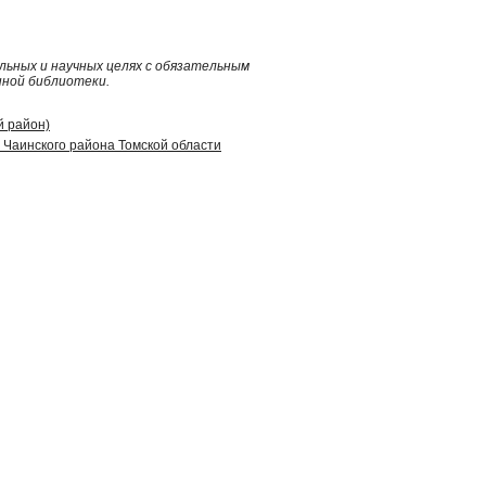
ьных и научных целях с обязательным
нной библиотеки.
й район)
Чаинского района Томской области