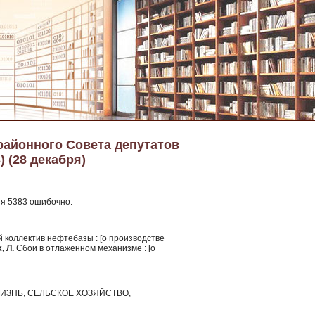
районного Совета депутатов
) (28 декабря)
ия 5383 ошибочно.
 коллектив нефтебазы : [о производстве
, Л.
Сбои в отлаженном механизме : [о
ИЗНЬ, СЕЛЬСКОЕ ХОЗЯЙСТВО,