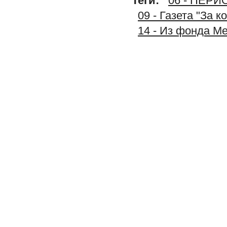
Теги:
06 - ПЕР
09 - Газета "За 
14 - Из фонда М