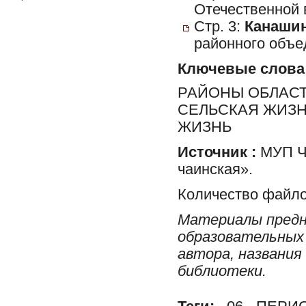
Отечественной 
Стр. 3:
Канашин
районного объе
Ключевые слова
РАЙОНЫ ОБЛАСТ
СЕЛЬСКАЯ ЖИЗН
ЖИЗНЬ
Источник :
МУП Ча
чаинская».
Количество файло
Материалы предн
образовательных 
автора, названия
библиотеки.