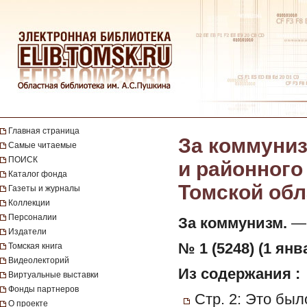
Главная страница
За коммуниз
Самые читаемые
ПОИСК
и районного
Каталог фонда
Томской обла
Газеты и журналы
Коллекции
Персоналии
За коммунизм.
— 
Издатели
№ 1 (5248) (1 янв
Томская книга
Видеолекторий
Из содержания :
Виртуальные выставки
Фонды партнеров
Стр. 2: Это был
О проекте