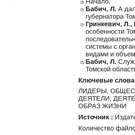
Начало.
Бабич, Л.
А дал
губернатора То
Гринкевич, Л., 
особенности То
последовательн
системы с орга
видами и объем
Бабич, Л.
Служб
Томской области
Ключевые слова
ЛИДЕРЫ, ОБЩЕ
ДЕЯТЕЛИ, ДЕЯТЕ
ОБРАЗ ЖИЗНИ
Источник :
Издате
Количество файло