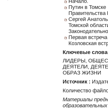
Начало.
Путин в Томске 
Правительства 
Сергей Анатоль
Томской област
Законодательно
Первая встреча
Козловская вст
Ключевые слова
ЛИДЕРЫ, ОБЩЕ
ДЕЯТЕЛИ, ДЕЯТЕ
ОБРАЗ ЖИЗНИ
Источник :
Издате
Количество файло
Материалы предн
образовательных 