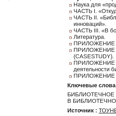
Наука для «про
ЧАСТЬ I. «Отку
ЧАСТЬ II. «Биб
инноваций».
ЧАСТЬ III. «В бо
Литература.
ПРИЛОЖЕНИЕ 1.
ПРИЛОЖЕНИЕ 2.
(CASESTUDY).
ПРИЛОЖЕНИЕ 3.
деятельности б
ПРИЛОЖЕНИЕ 4.
Ключевые слова
БИБЛИОТЕЧНОЕ 
В БИБЛИОТЕЧН
Источник :
ТОУНБ