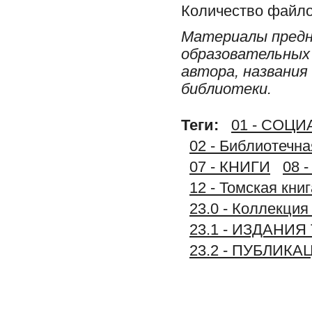
Количество файло
Материалы предн
образовательных 
автора, названия
библиотеки.
Теги:
01 - СОЦ
02 - Библиотечн
07 - КНИГИ
08 
12 - Томская книг
23.0 - Коллек
23.1 - ИЗДАН
23.2 - ПУБЛИК