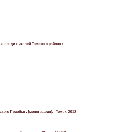
тва среди жителей Томского района :
кого Приобья : [монография]. - Томск, 2012