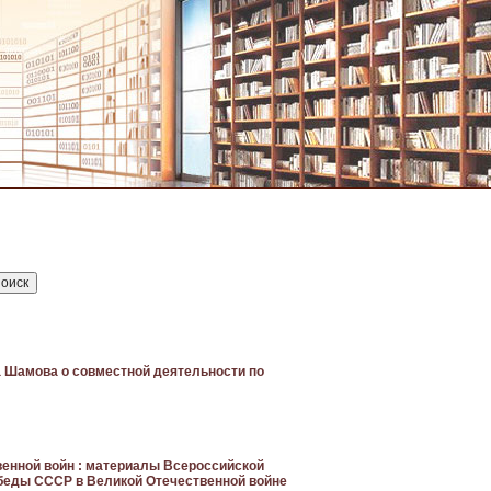
а Шамова о совместной деятельности по
енной войн : материалы Всероссийской
беды СССР в Великой Отечественной войне