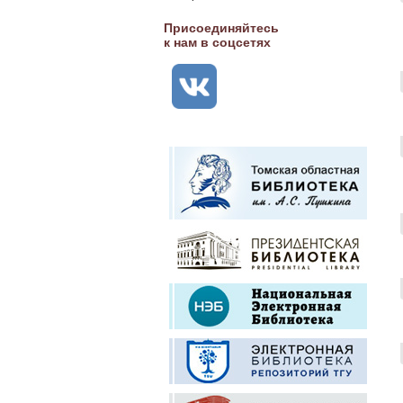
Присоединяйтесь
к нам в соцсетях