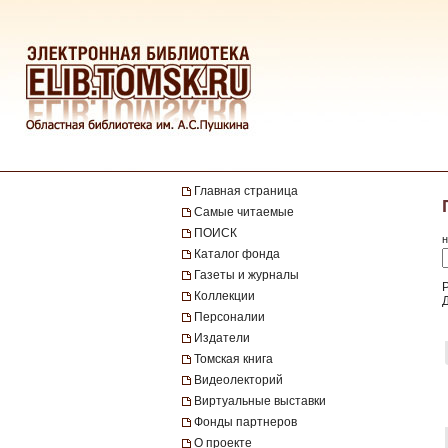
Главная страница
Самые читаемые
ПОИСК
н
Каталог фонда
Газеты и журналы
Р
Коллекции
Персоналии
Издатели
Томская книга
Видеолекторий
Виртуальные выставки
Фонды партнеров
О проекте