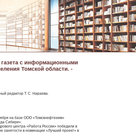
я газета с информационными
еления Томской области. -
ный редактор Т. С. Нараева.
 ноября на базе ООО «Томскнефтехим»
уда Сибири».
адрового центра «Работа России» победили в
ре занятости в номинации «Лучший проект» в