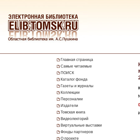
Главная страница
Самые читаемые
ПОИСК
Каталог фонда
Газеты и журналы
Коллекции
№
Персоналии
Издатели
Томская книга
Видеолекторий
Виртуальные выставки
Фонды партнеров
О проекте