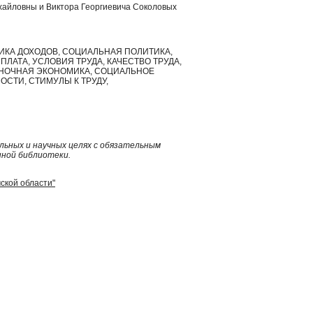
ихайловны и Виктора Георгиевича Соколовых
ИКА ДОХОДОВ, СОЦИАЛЬНАЯ ПОЛИТИКА,
АТА, УСЛОВИЯ ТРУДА, КАЧЕСТВО ТРУДА,
ЫНОЧНАЯ ЭКОНОМИКА, СОЦИАЛЬНОЕ
СТИ, СТИМУЛЫ К ТРУДУ,
ьных и научных целях с обязательным
нной библиотеки.
мской области"